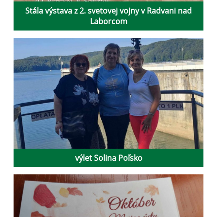
Stála výstava z 2. svetovej vojny v Radvani nad
Laborcom
výlet Solina Poľsko