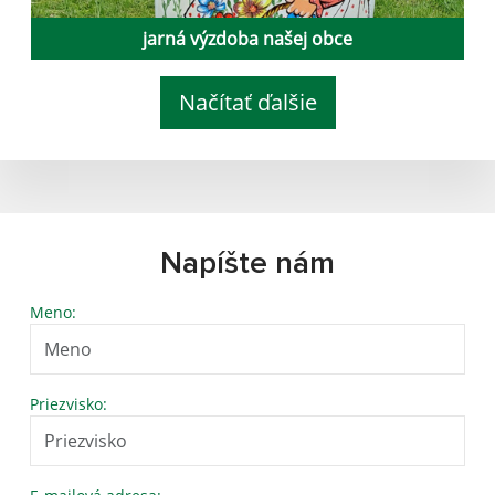
jarná výzdoba našej obce
Načítať ďalšie
Napíšte nám
Meno:
Priezvisko: