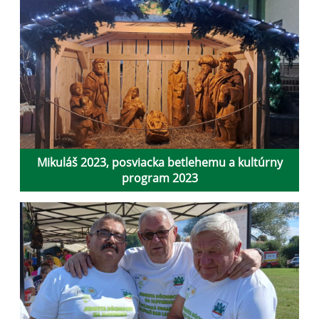
Mikuláš 2023, posviacka betlehemu a kultúrny
program 2023