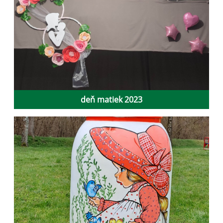
deň matiek 2023