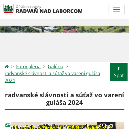
Oficiálne stránky
RADVAŇ NAD LABORCOM
Fotogaléria
Galéria
radvanské slávnosti a súťaž vo varení guláša
Spat
2024
radvanské slávnosti a súťaž vo varení
guláša 2024