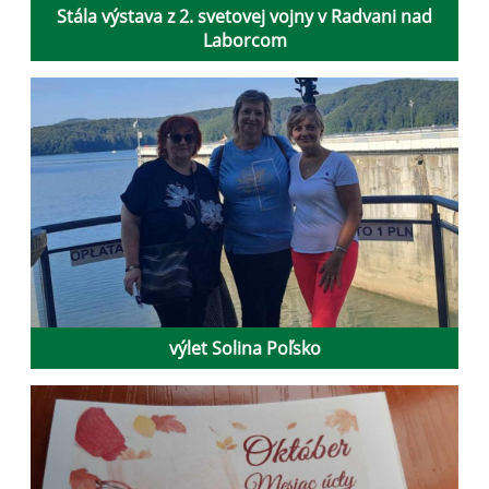
Stála výstava z 2. svetovej vojny v Radvani nad
Laborcom
výlet Solina Poľsko