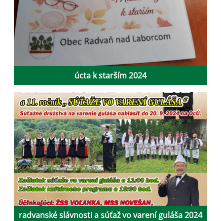
úcta k starším 2024
radvanské slávnosti a súťaž vo varení guláša 2024