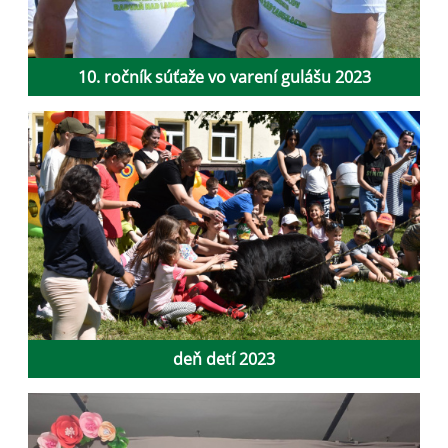
10. ročník súťaže vo varení gulášu 2023
deň detí 2023