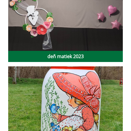
deň matiek 2023