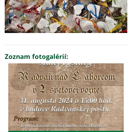
Zoznam fotogalérií: