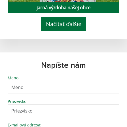
jarná výzdoba našej obce
Načítať ďalšie
Napíšte nám
Meno:
Priezvisko:
E-mailová adresa: