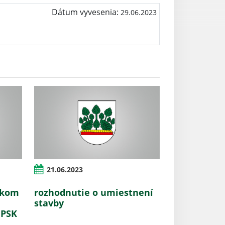
Dátum vyvesenia:
29.06.2023
21.06.2023
ckom
rozhodnutie o umiestnení
stavby
 PSK