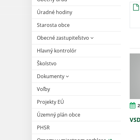
Úradné hodiny
Starosta obce
Obecné zastupiteľstvo
Hlavný kontrolór
Školstvo
Dokumenty
Voľby
Projekty EÚ
2
Územný plán obce
VSD
PHSR