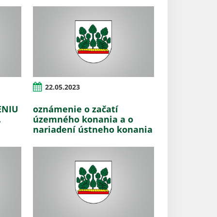
22.05.2023
ENIU
oznámenie o začatí
.
územného konania a o
nariadení ústneho konania