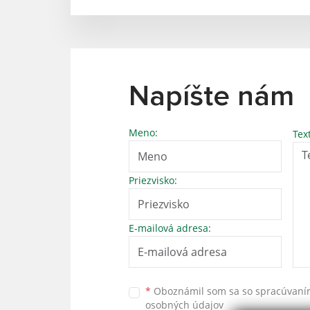
Napíšte nám
Meno:
Tex
Priezvisko:
E-mailová adresa:
*
Oboznámil som sa so
spracúvan
osobných údajov