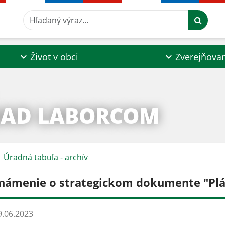
Hľadaný výraz...
Život v obci
Zverejňova
NAD LABORCOM
Úradná tabuľa - archív
námenie o strategickom dokumente "Plán
.06.2023