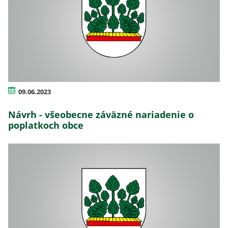
09.06.2023
Návrh - všeobecne záväzné nariadenie o
poplatkoch obce