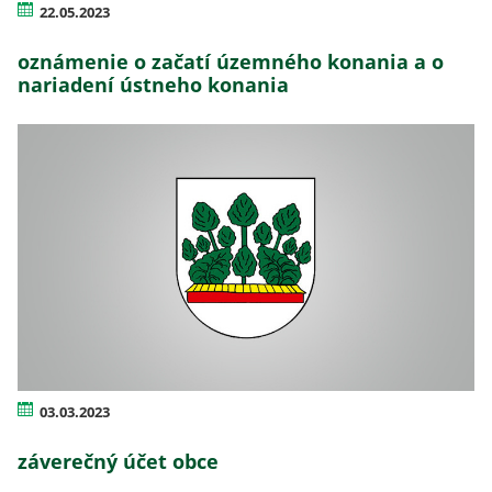
22.05.2023
oznámenie o začatí územného konania a o
nariadení ústneho konania
03.03.2023
záverečný účet obce