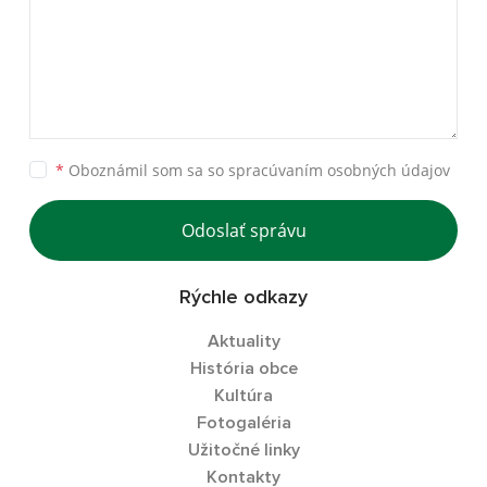
*
Oboznámil som sa so
spracúvaním osobných údajov
Odoslať správu
Rýchle odkazy
Aktuality
História obce
Kultúra
Fotogaléria
Užitočné linky
Kontakty