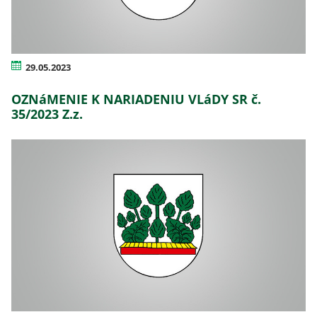
29.05.2023
OZNáMENIE K NARIADENIU VLáDY SR č.
35/2023 Z.z.