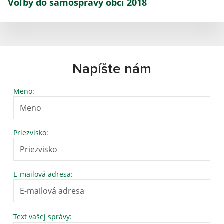
Voľby do samosprávy obcí 2018
Napíšte nám
Meno:
Priezvisko:
E-mailová adresa:
Text vašej správy: