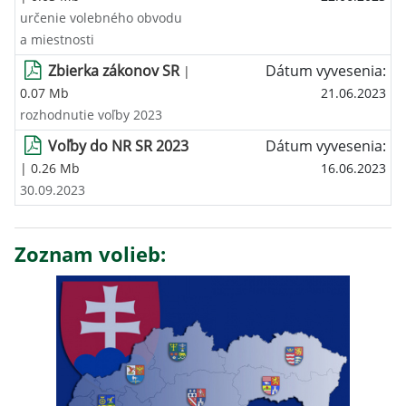
určenie volebného obvodu
a miestnosti
Zbierka zákonov SR
Dátum vyvesenia:
|
0.07 Mb
21.06.2023
rozhodnutie voľby 2023
Voľby do NR SR 2023
Dátum vyvesenia:
| 0.26 Mb
16.06.2023
30.09.2023
Zoznam volieb: