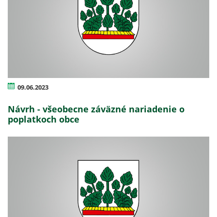
09.06.2023
Návrh - všeobecne záväzné nariadenie o
poplatkoch obce