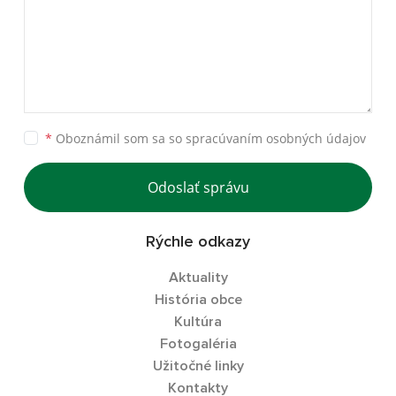
*
Oboznámil som sa so
spracúvaním osobných údajov
Odoslať správu
Rýchle odkazy
Aktuality
História obce
Kultúra
Fotogaléria
Užitočné linky
Kontakty