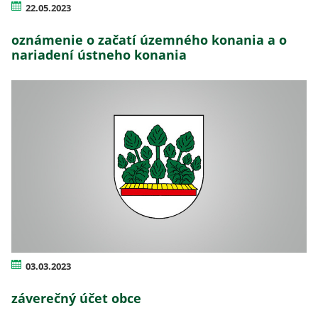
22.05.2023
oznámenie o začatí územného konania a o
nariadení ústneho konania
03.03.2023
záverečný účet obce