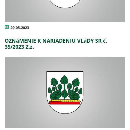
29.05.2023
OZNáMENIE K NARIADENIU VLáDY SR č.
35/2023 Z.z.