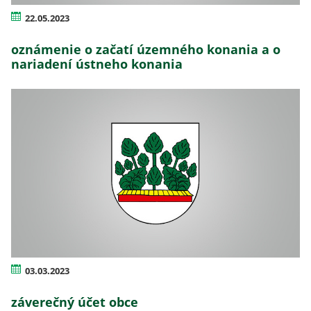
22.05.2023
oznámenie o začatí územného konania a o
nariadení ústneho konania
03.03.2023
záverečný účet obce