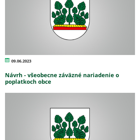
09.06.2023
Návrh - všeobecne záväzné nariadenie o
poplatkoch obce