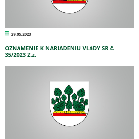
29.05.2023
OZNáMENIE K NARIADENIU VLáDY SR č.
35/2023 Z.z.