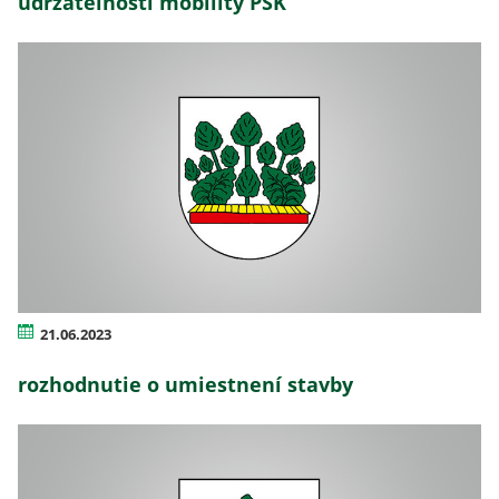
udržateľnosti mobility PSK
21.06.2023
rozhodnutie o umiestnení stavby