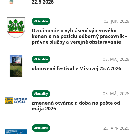
22.6.2026
03. JÚN 2026
Aktuality
Oznámenie o vyhlásení výberového
konania na pozíciu odborný pracovník –
právne služby a verejné obstarávanie
05. MÁJ 2026
Aktuality
obnovený festival v Mikovej 25.7.2026
05. MÁJ 2026
Aktuality
zmenená otváracia doba na pošte od
mája 2026
20. APR 2026
Aktuality