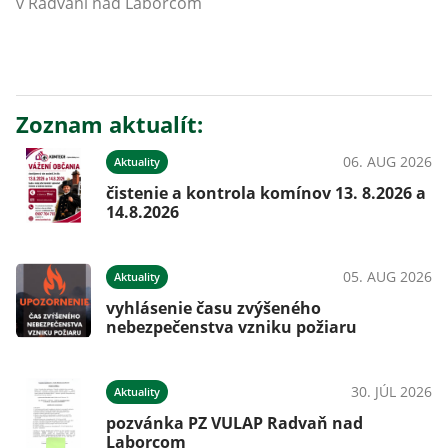
v Radvani nad Laborcom
Zoznam aktualít:
06. AUG 2026
Aktuality
čistenie a kontrola komínov 13. 8.2026 a
14.8.2026
05. AUG 2026
Aktuality
vyhlásenie času zvýšeného
nebezpečenstva vzniku požiaru
30. JÚL 2026
Aktuality
pozvánka PZ VULAP Radvaň nad
Laborcom