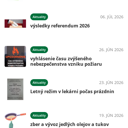
06. JÚL 2026
Aktuality
výsledky referendum 2026
26. JÚN 2026
Aktuality
vyhlásenie času zvýšeného
nebezpečenstva vzniku požiaru
23. JÚN 2026
Aktuality
Letný režim v lekárni počas prázdnin
19. JÚN 2026
Aktuality
zber a vývoz jedlých olejov a tukov