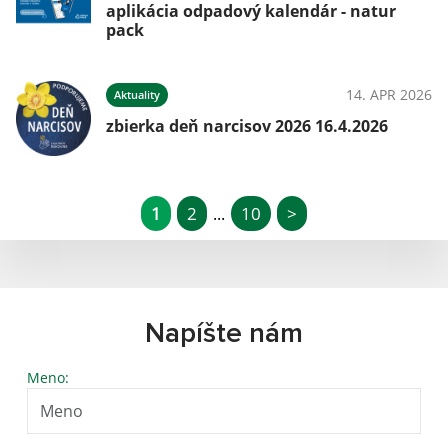
aplikácia odpadový kalendár - natur
pack
14. APR 2026
Aktuality
zbierka deň narcisov 2026 16.4.2026
1
2
10
>
...
Napíšte nám
Meno: