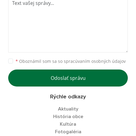
*
Oboznámil som sa so
spracúvaním osobných údajov
Odoslať správu
Rýchle odkazy
Aktuality
História obce
Kultúra
Fotogaléria