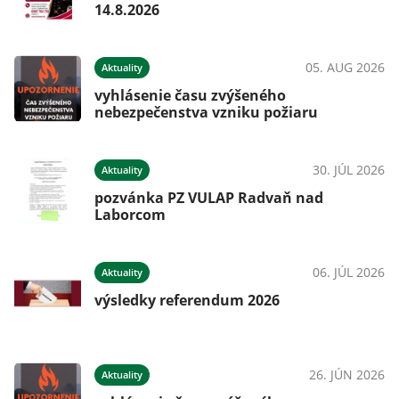
14.8.2026
05. AUG 2026
Aktuality
vyhlásenie času zvýšeného
nebezpečenstva vzniku požiaru
30. JÚL 2026
Aktuality
pozvánka PZ VULAP Radvaň nad
Laborcom
06. JÚL 2026
Aktuality
výsledky referendum 2026
26. JÚN 2026
Aktuality