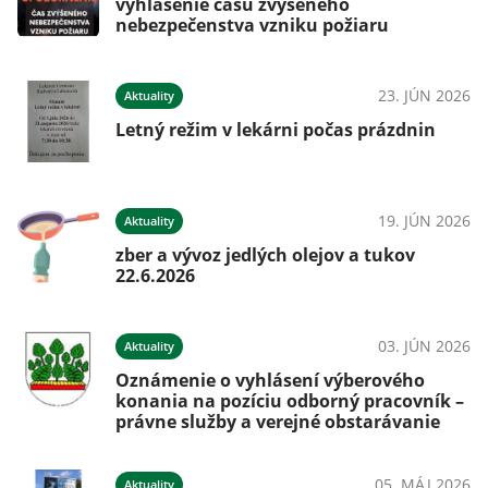
vyhlásenie času zvýšeného
nebezpečenstva vzniku požiaru
23. JÚN 2026
Aktuality
Letný režim v lekárni počas prázdnin
19. JÚN 2026
Aktuality
zber a vývoz jedlých olejov a tukov
22.6.2026
03. JÚN 2026
Aktuality
Oznámenie o vyhlásení výberového
konania na pozíciu odborný pracovník –
právne služby a verejné obstarávanie
05. MÁJ 2026
Aktuality