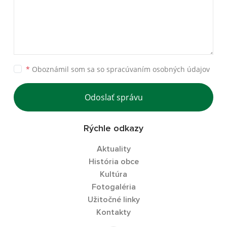
*
Oboznámil som sa so
spracúvaním osobných údajov
Odoslať správu
Rýchle odkazy
Aktuality
História obce
Kultúra
Fotogaléria
Užitočné linky
Kontakty