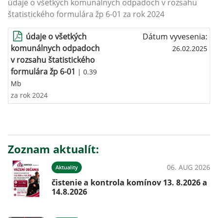
údaje o všetkých komunálnych odpadoch v rozsahu
štatistického formulára žp 6-01 za rok 2024
údaje o všetkých
Dátum vyvesenia:
komunálnych odpadoch
26.02.2025
v rozsahu štatistického
formulára žp 6-01
| 0.39
Mb
za rok 2024
Zoznam aktualít:
06. AUG 2026
Aktuality
čistenie a kontrola komínov 13. 8.2026 a
14.8.2026