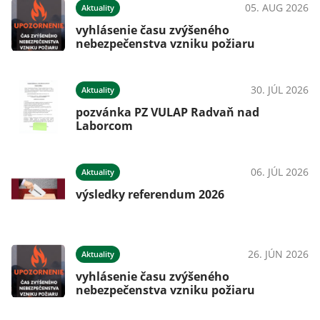
05. AUG 2026
Aktuality
vyhlásenie času zvýšeného
nebezpečenstva vzniku požiaru
30. JÚL 2026
Aktuality
pozvánka PZ VULAP Radvaň nad
Laborcom
06. JÚL 2026
Aktuality
výsledky referendum 2026
26. JÚN 2026
Aktuality
vyhlásenie času zvýšeného
nebezpečenstva vzniku požiaru