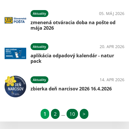
05. MÁJ 2026
Aktuality
zmenená otváracia doba na pošte od
mája 2026
20. APR 2026
Aktuality
aplikácia odpadový kalendár - natur
pack
14. APR 2026
Aktuality
zbierka deň narcisov 2026 16.4.2026
1
2
10
>
...