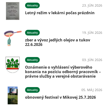
23. JÚN 2026
Aktuality
Letný režim v lekárni počas prázdnin
19. JÚN 2026
Aktuality
zber a vývoz jedlých olejov a tukov
22.6.2026
03. JÚN 2026
Aktuality
Oznámenie o vyhlásení výberového
konania na pozíciu odborný pracovník –
právne služby a verejné obstarávanie
05. MÁJ 2026
Aktuality
obnovený festival v Mikovej 25.7.2026