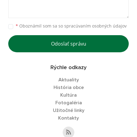
*
Oboznámil som sa so
spracúvaním osobných údajov
Odoslať správu
Rýchle odkazy
Aktuality
História obce
Kultúra
Fotogaléria
Užitočné linky
Kontakty