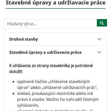
Stavebné úpravy a udržiavacie práce
Hľadaný výraz...
Drobné stavby
Stavebné úpravy a udržiavacie práce
K ohlásenia zo strany stavebníka je potrebné
doložiť:
vyplnené tlačivo „ohlásenie stavebných
úprav“ alebo „ohlásenie udržiavacích prác“,
doklad, preukazujúci vlastnícke alebo iné
právo k stavbe. Možno ho nahradiť čestným
vyhlásením,