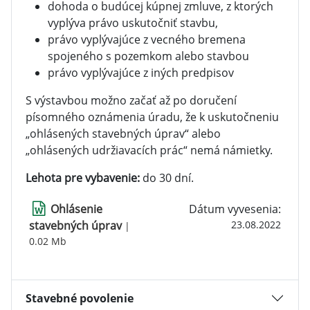
dohoda o budúcej kúpnej zmluve, z ktorých
vyplýva právo uskutočniť stavbu,
právo vyplývajúce z vecného bremena
spojeného s pozemkom alebo stavbou
právo vyplývajúce z iných predpisov
S výstavbou možno začať až po doručení
písomného oznámenia úradu, že k uskutočneniu
„ohlásených stavebných úprav“ alebo
„ohlásených udržiavacích prác“ nemá námietky.
Lehota pre vybavenie:
do 30 dní.
Ohlásenie
Dátum vyvesenia:
stavebných úprav
23.08.2022
|
0.02 Mb
Stavebné povolenie