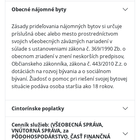
Obecné nájomné byty
Zásady prideľovania nájomných bytov si určuje
príslušná obec alebo mesto prostredníctvom
svojich všeobecných záväzných nariadení v
súlade s ustanoveniami zákona č. 369/1990 Zb. o
obecnom zriadení v znení neskorších predpisov,
Občianskeho zákonníka, zákona č. 443/2010 Z.z. o
dotáciách na rozvoj bývania a o sociálnom
bývaní. Žiadosť o pomoc pri riešení svojej bytovej
situácie podáva osoba staršia ako 18 rokov.
Cintorínske poplatky
Cenník služieb: (VŠEOBECNÁ SPRÁVA,
VNÚTORNÁ SPRÁVA, za
PÔDOHOSPODÁRSTVO, ČASŤ FINANČNÁ