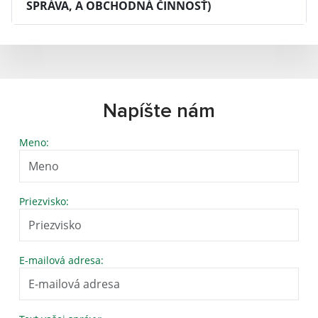
SPRÁVA, A OBCHODNÁ ČINNOSŤ)
Napíšte nám
Meno:
Priezvisko:
E-mailová adresa: