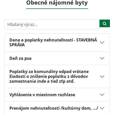
Obecné nájomné byty
Hľadaný výraz...
Dane a poplatky nehnuteľností - STAVEBNÁ
SPRÁVA
Daň za psa
Poplatky za komunálny odpad vrátane
žiadosti o zníženie poplatku z dôvodov
zamestnania inde a tiež zťp atď.
Vyhlásenie v miestnom rozhlase
Prenájom nehnuteľností /kultúrny dom, …/