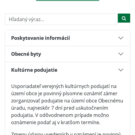
Hľadaný výraz...
Poskytovanie informácií
Obecné byty
Kultúrne podujatie
Usporiadateľ verejných kultúrnych podujatí na
území obce je povinný písomne oznámiť zámer
zorganizovať podujatie na území obce Obecnému
úradu, najneskôr 7 dní pred uskutočnením
podujatia. V odôvodnenom prípade možno
oznámenie podať aj v kratšom termíne.
Zmeny údajov uvedených v oznámení je povinný