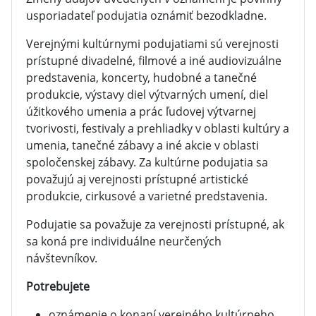
usporiadateľ podujatia oznámiť bezodkladne.
Verejnými kultúrnymi podujatiami sú verejnosti
prístupné divadelné, filmové a iné audiovizuálne
predstavenia, koncerty, hudobné a tanečné
produkcie, výstavy diel výtvarných umení, diel
úžitkového umenia a prác ľudovej výtvarnej
tvorivosti, festivaly a prehliadky v oblasti kultúry a
umenia, tanečné zábavy a iné akcie v oblasti
spoločenskej zábavy. Za kultúrne podujatia sa
považujú aj verejnosti prístupné artistické
produkcie, cirkusové a varietné predstavenia.
Podujatie sa považuje za verejnosti prístupné, ak
sa koná pre individuálne neurčených
návštevníkov.
Potrebujete
oznámenie o konaní verejného kultúrneho