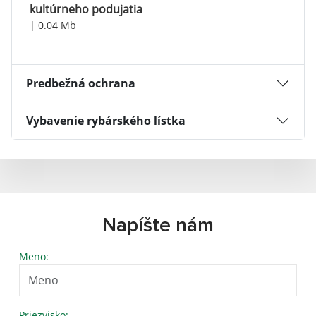
kultúrneho podujatia
| 0.04 Mb
Predbežná ochrana
Vybavenie rybárského lístka
Napíšte nám
Meno:
Priezvisko: