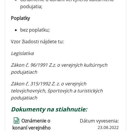
podujatia;
Poplatky
bez poplatku;
Vzor žiadosti nájdete tu:
Legislatíva
Zákon č. 96/1991 Z.z. o verejných kultúrnych
podujatiach
Zákon č. 315/1992 Z. z. o verejných
telovýchovných, športových a turistických
podujatiach
Dokumenty na stiahnutie:
Oznámenie o
Dátum vyvesenia:
konaní verejného
23.08.2022