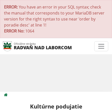
ERROR:
You have an error in your SQL syntax; check
the manual that corresponds to your MariaDB server
version for the right syntax to use near 'order by
poradie desc' at line 1!
ERROR No:
1064
Oficiálne stránky
RADVAŇ NAD LABORCOM
Kultúrne podujatie