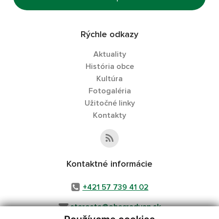
Rýchle odkazy
Aktuality
História obce
Kultúra
Fotogaléria
Užitočné linky
Kontakty
Kontaktné informácie
+421 57 739 41 02
starosta@obecradvan.sk