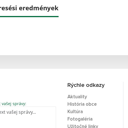
resési eredmények
Rýchle odkazy
Aktuality
t vašej správy:
História obce
Kultúra
Fotogaléria
Užitočné linky