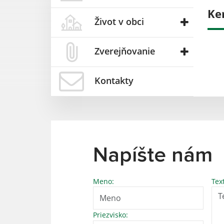
Ke
Život v obci
Zverejňovanie
Kontakty
Napíšte nám
Meno:
Tex
Priezvisko: