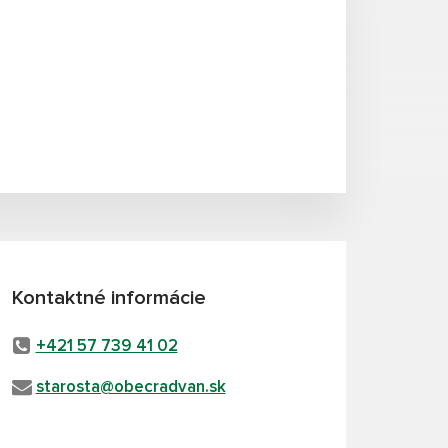
Kontaktné informácie
+421 57 739 41 02
starosta@obecradvan.sk