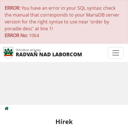
ERROR:
You have an error in your SQL syntax; check
the manual that corresponds to your MariaDB server
version for the right syntax to use near 'order by
poradie desc' at line 1!
ERROR No:
1064
Oficiálne stránky
RADVAŇ NAD LABORCOM
Hírek