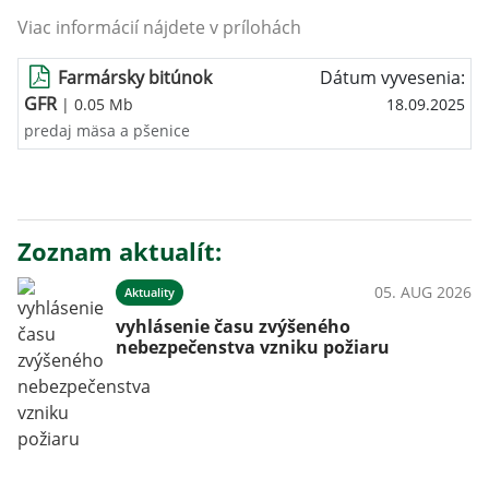
Viac informácií nájdete v prílohách
Farmársky bitúnok
Dátum vyvesenia:
GFR
| 0.05 Mb
18.09.2025
predaj mäsa a pšenice
Zoznam aktualít:
05. AUG 2026
Aktuality
vyhlásenie času zvýšeného
nebezpečenstva vzniku požiaru