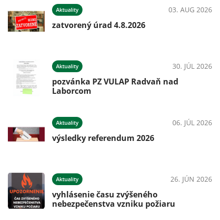
03. AUG 2026
Aktuality
zatvorený úrad 4.8.2026
30. JÚL 2026
Aktuality
pozvánka PZ VULAP Radvaň nad
Laborcom
06. JÚL 2026
Aktuality
výsledky referendum 2026
26. JÚN 2026
Aktuality
vyhlásenie času zvýšeného
nebezpečenstva vzniku požiaru