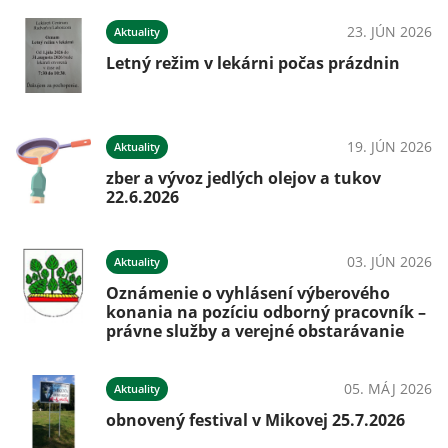
23. JÚN 2026
Aktuality
Letný režim v lekárni počas prázdnin
19. JÚN 2026
Aktuality
zber a vývoz jedlých olejov a tukov
22.6.2026
03. JÚN 2026
Aktuality
Oznámenie o vyhlásení výberového
konania na pozíciu odborný pracovník –
právne služby a verejné obstarávanie
05. MÁJ 2026
Aktuality
obnovený festival v Mikovej 25.7.2026