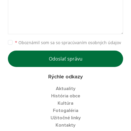
*
Oboznámil som sa so
spracúvaním osobných údajov
Odoslať správu
Rýchle odkazy
Aktuality
História obce
Kultúra
Fotogaléria
Užitočné linky
Kontakty