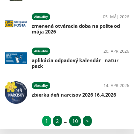
05. MÁJ 2026
Aktuality
zmenená otváracia doba na pošte od
mája 2026
20. APR 2026
Aktuality
aplikácia odpadový kalendár - natur
pack
14. APR 2026
Aktuality
zbierka deň narcisov 2026 16.4.2026
1
2
10
>
...